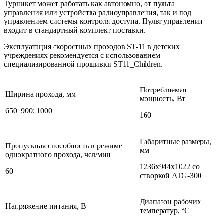
Турникет может работать как автономно, от пульта
управления или устройства радиоуправления, так и под
управлением системы контроля доступа. Пульт управления
входит в стандартный комплект поставки.
Эксплуатация скоростных проходов ST-11 в детских
учреждениях рекомендуется с использованием
специализированной прошивки ST11_Children.
Потребляемая
Ширина прохода, мм
мощность, Вт
650; 900; 1000
160
Габаритные размеры,
Пропускная способность в режиме
мм
однократного прохода, чел/мин
1236х944х1022 со
60
створкой ATG-300
Диапазон рабочих
Напряжение питания, В
температур, °С