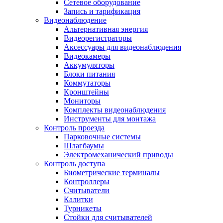
Сетевое оборудование
Запись и тарификация
Видеонаблюдение
Альтернативная энергия
Видеорегистраторы
Аксессуары для видеонаблюдения
Видеокамеры
Аккумуляторы
Блоки питания
Коммутаторы
Кронштейны
Мониторы
Комплекты видеонаблюдения
Инструменты для монтажа
Контроль проезда
Парковочные системы
Шлагбаумы
Электромеханический приводы
Контроль доступа
Биометрические терминалы
Контроллеры
Считыватели
Калитки
Турникеты
Стойки для считывателей