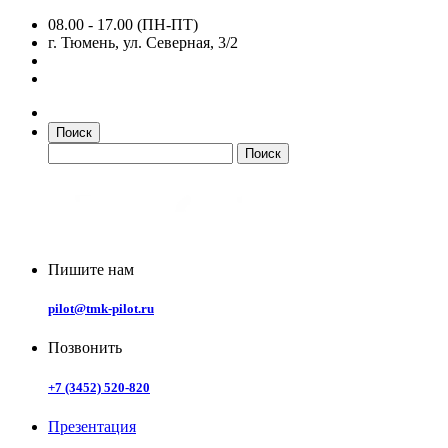
08.00 - 17.00 (ПН-ПТ)
г. Тюмень, ул. Северная, 3/2
Поиск
Пишите нам
pilot@tmk-pilot.ru
Позвонить
+7 (3452) 520-820
Презентация