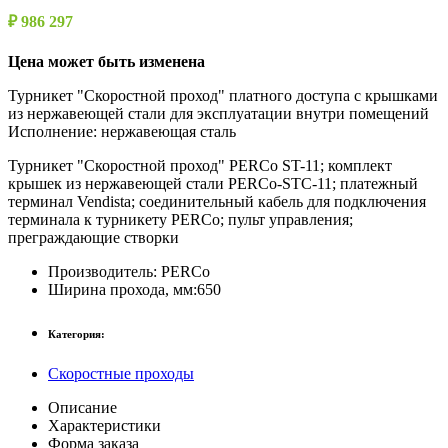
₽ 986 297
Цена может быть изменена
Турникет "Скоростной проход" платного доступа с крышками
из нержавеющей стали для эксплуатации внутри помещений
Исполнение: нержавеющая сталь
Турникет "Скоростной проход" PERCo ST-11; комплект
крышек из нержавеющей стали PERCo-STC-11; платежный
терминал Vendista; соединительный кабель для подключения
терминала к турникету PERCo; пульт управления;
преграждающие створки
Производитель:
PERCo
Ширина прохода, мм:
650
Категория:
Скоростные проходы
Описание
Характеристики
Форма заказа