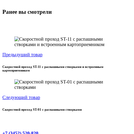
Ранее вы смотрели
Предыдущий товар
Скоростной проход ST-11 с распашными створками и встроенным
картоприемником
Следующий товар
Скоростной проход ST-01 с распашными створками
+7 (3452) 520-820