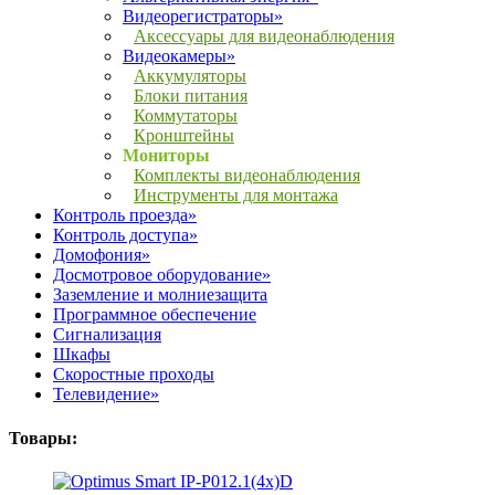
Видеорегистраторы»
Аксессуары для видеонаблюдения
Видеокамеры»
Аккумуляторы
Блоки питания
Коммутаторы
Кронштейны
Мониторы
Комплекты видеонаблюдения
Инструменты для монтажа
Контроль проезда»
Контроль доступа»
Домофония»
Досмотровое оборудование»
Заземление и молниезащита
Программное обеспечение
Сигнализация
Шкафы
Скоростные проходы
Телевидение»
Товары: