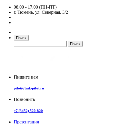
08.00 - 17.00 (ПН-ПТ)
г. Тюмень, ул. Северная, 3/2
Поиск
Пишите нам
pilot@tmk-pilot.ru
Позвонить
+7 (3452) 520-820
Презентация