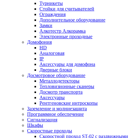
Турникеты
Стойки для считывателей
Ограждения
Дополнительное оборудование
Замки
Алкотестр Алкорамка
Электронные проходные
Домофония
HD
Аналоговая
IP
Аксессуары для домофона
Дверные блоки
Досмотровое оборудование
Металлодетекторы
Тепловизионные сканеры
Досмотр транспорта
Аксессуары
Рентгеновские интроскопы
Заземление и молниезащита
Программное обеспечение
Сигнализация
Шкафы
Скоростные проходы
Скоростной проход ST-02 с раздвижными