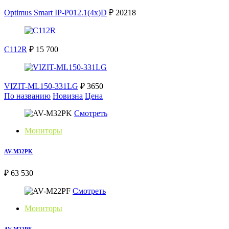
Optimus Smart IP-P012.1(4x)D
₽ 20218
C112R
₽ 15 700
VIZIT-ML150-331LG
₽ 3650
По названию
Новизна
Цена
Смотреть
Мониторы
AV-M32PK
₽ 63 530
Смотреть
Мониторы
AV-M22PF