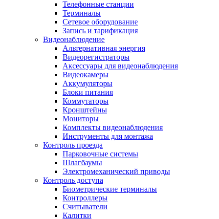
Телефонные станции
Терминалы
Сетевое оборудование
Запись и тарификация
Видеонаблюдение
Альтернативная энергия
Видеорегистраторы
Аксессуары для видеонаблюдения
Видеокамеры
Аккумуляторы
Блоки питания
Коммутаторы
Кронштейны
Мониторы
Комплекты видеонаблюдения
Инструменты для монтажа
Контроль проезда
Парковочные системы
Шлагбаумы
Электромеханический приводы
Контроль доступа
Биометрические терминалы
Контроллеры
Считыватели
Калитки