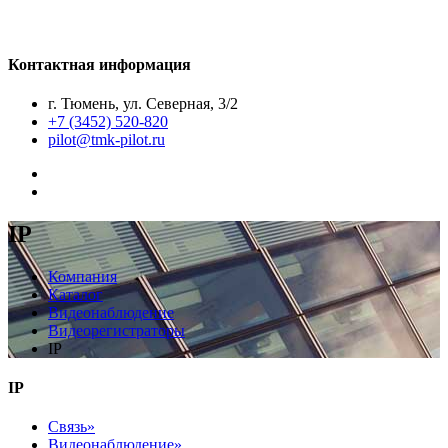
Контактная информация
г. Тюмень, ул. Северная, 3/2
+7 (3452) 520-820
pilot@tmk-pilot.ru
IP
Компания
Каталог
Видеонаблюдение
Видеорегистраторы
IP
IP
Связь»
Видеонаблюдение»