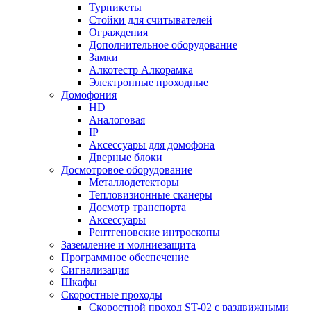
Турникеты
Стойки для считывателей
Ограждения
Дополнительное оборудование
Замки
Алкотестр Алкорамка
Электронные проходные
Домофония
HD
Аналоговая
IP
Аксессуары для домофона
Дверные блоки
Досмотровое оборудование
Металлодетекторы
Тепловизионные сканеры
Досмотр транспорта
Аксессуары
Рентгеновские интроскопы
Заземление и молниезащита
Программное обеспечение
Сигнализация
Шкафы
Скоростные проходы
Скоростной проход ST-02 с раздвижными