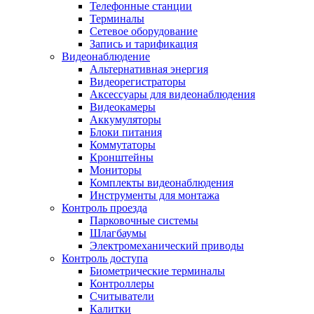
Телефонные станции
Терминалы
Сетевое оборудование
Запись и тарификация
Видеонаблюдение
Альтернативная энергия
Видеорегистраторы
Аксессуары для видеонаблюдения
Видеокамеры
Аккумуляторы
Блоки питания
Коммутаторы
Кронштейны
Мониторы
Комплекты видеонаблюдения
Инструменты для монтажа
Контроль проезда
Парковочные системы
Шлагбаумы
Электромеханический приводы
Контроль доступа
Биометрические терминалы
Контроллеры
Считыватели
Калитки