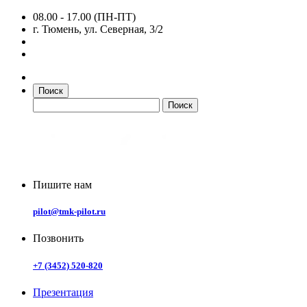
08.00 - 17.00 (ПН-ПТ)
г. Тюмень, ул. Северная, 3/2
Поиск
Пишите нам
pilot@tmk-pilot.ru
Позвонить
+7 (3452) 520-820
Презентация