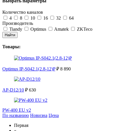
Выбрать параметры
Количество каналов
4
8
10
16
32
64
Производитель
Tiandy
Optimus
Amatek
ZKTeco
Найти
Товары:
Optimus IP-S042.1(2.8-12)P
₽ 8 890
AP-D12/10
₽ 630
PW-400 EU v2
По названию
Новизна
Цена
Первая
«