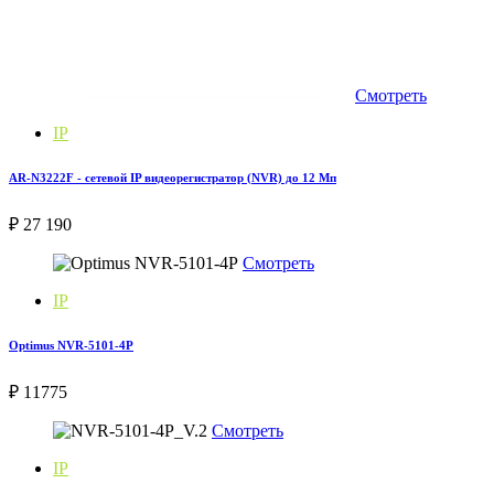
Смотреть
IP
AR-N3222F - сетевой IP видеорегистратор (NVR) до 12 Мп
₽ 27 190
Смотреть
IP
Optimus NVR-5101-4P
₽ 11775
Смотреть
IP