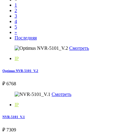
1
2
3
4
5
»
Последняя
Смотреть
IP
Optimus NVR-5101_V.2
₽ 6768
Смотреть
IP
NVR-5101_V.1
₽ 7309