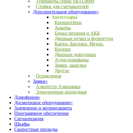
Турникеты серии SBTL9000
Стойки для считывателей
Дополнительное оборудование»
Аксессуары
Кронштейны
Анкеры
Блоки питания и АКБ
Дверные ручки и фурнитура
Карты. Брелоки. Метки.
Кнопки
Дверные доводчики
Аудиодомофоны
Замки, защелки
Другое
Ограждения
Замки»
Алкотестр Алкорамка
Электронные проходные
Домофония»
Досмотровое оборудование»
Заземление и молниезащита
Программное обеспечение
Сигнализация
Шкафы
Скоростные проходы