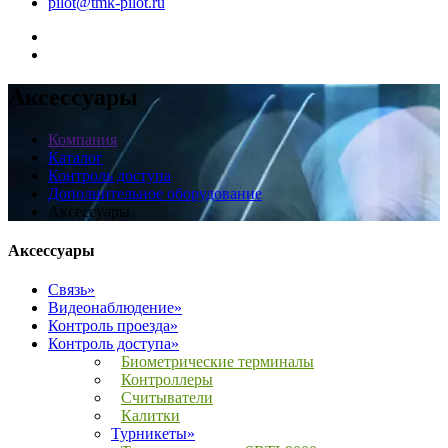
pilot@tmk-pilot.ru
Аксессуары
Компания
Каталог
Контроль доступа
Дополнительное оборудование
Аксессуары
Аксессуары
Связь»
Видеонаблюдение»
Контроль проезда»
Контроль доступа»
Биометрические терминалы
Контроллеры
Считыватели
Калитки
Турникеты»