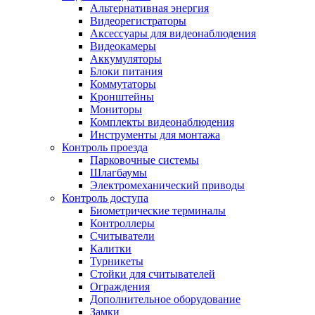
Альтернативная энергия
Видеорегистраторы
Аксессуары для видеонаблюдения
Видеокамеры
Аккумуляторы
Блоки питания
Коммутаторы
Кронштейны
Мониторы
Комплекты видеонаблюдения
Инструменты для монтажа
Контроль проезда
Парковочные системы
Шлагбаумы
Электромеханический приводы
Контроль доступа
Биометрические терминалы
Контроллеры
Считыватели
Калитки
Турникеты
Стойки для считывателей
Ограждения
Дополнительное оборудование
Замки