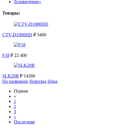
Телевидение»
Товары:
CTV-D1000HD
₽ 5400
F18
₽ 22 400
SLK20R
₽ 14260
По названию
Новизна
Цена
Первая
«
1
2
3
»
Последняя